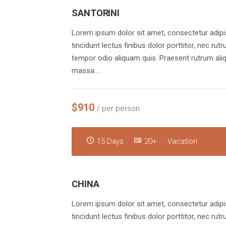
SANTORINI
Lorem ipsum dolor sit amet, consectetur adipis
tincidunt lectus finibus dolor porttitor, nec rut
tempor odio aliquam quis. Praesent rutrum aliq
massa.…
$910
/ per person
15 Days
20+
Vacation
CHINA
Lorem ipsum dolor sit amet, consectetur adipis
tincidunt lectus finibus dolor porttitor, nec rut