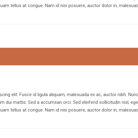
uam tellus at congue. Nam id nisi posuere, auctor dolor in, malesua
cing elit. Fusce id ligula aliquam, malesuada ex ac, auctor nibh. Nun
rum dui mattis. Sed a accumsan orci. Sed eleifend sollicitudin nisl, ege
uam tellus at congue. Nam id nisi posuere, auctor dolor in, malesua