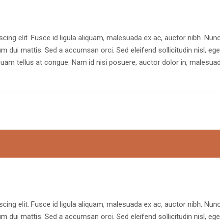
cing elit. Fusce id ligula aliquam, malesuada ex ac, auctor nibh. Nun
rum dui mattis. Sed a accumsan orci. Sed eleifend sollicitudin nisl, ege
uam tellus at congue. Nam id nisi posuere, auctor dolor in, malesua
cing elit. Fusce id ligula aliquam, malesuada ex ac, auctor nibh. Nun
rum dui mattis. Sed a accumsan orci. Sed eleifend sollicitudin nisl, ege