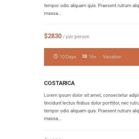
tempor odio aliquam quis. Praesent rutrum aliq
massa.…
$2830
/ per person
10 Days
16+
Vacation
COSTARICA
Lorem ipsum dolor sit amet, consectetur adipis
tincidunt lectus finibus dolor porttitor, nec rut
tempor odio aliquam quis. Praesent rutrum aliq
massa.…