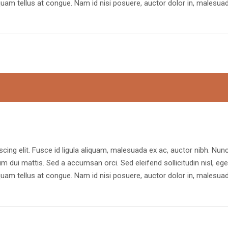
uam tellus at congue. Nam id nisi posuere, auctor dolor in, malesua
cing elit. Fusce id ligula aliquam, malesuada ex ac, auctor nibh. Nun
rum dui mattis. Sed a accumsan orci. Sed eleifend sollicitudin nisl, ege
uam tellus at congue. Nam id nisi posuere, auctor dolor in, malesua