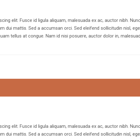
cing elit. Fusce id ligula aliquam, malesuada ex ac, auctor nibh. Nun
rum dui mattis. Sed a accumsan orci. Sed eleifend sollicitudin nisl, ege
uam tellus at congue. Nam id nisi posuere, auctor dolor in, malesua
cing elit. Fusce id ligula aliquam, malesuada ex ac, auctor nibh. Nun
rum dui mattis. Sed a accumsan orci. Sed eleifend sollicitudin nisl, ege