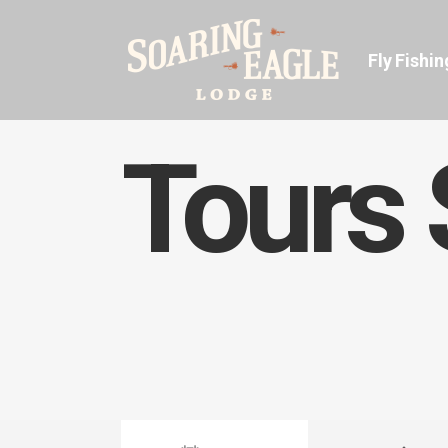
Fly Fishin
Tours 