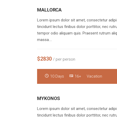
MALLORCA
Lorem ipsum dolor sit amet, consectetur adipis
tincidunt lectus finibus dolor porttitor, nec rut
tempor odio aliquam quis. Praesent rutrum aliq
massa.…
$2830
/ per person
10 Days
16+
Vacation
MYKONOS
Lorem ipsum dolor sit amet, consectetur adipis
tincidunt lectus finibus dolor porttitor, nec rut