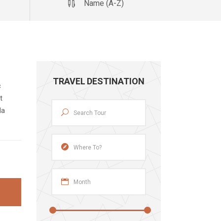
Name (A-Z)
TRAVEL DESTINATION
c
t
da