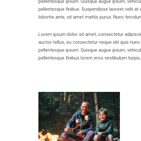
pellentesque ipsum. Quisque augue ipsum, vehicu
pellentesque finibus. Suspendisse laoreet velit at 
lobortis ante, sit amet mattis purus. Nunc tincidun
Lorem ipsum dolor sit amet, consectetur adipiscing
auctor tellus, eu consectetur neque elit quis nunc.
pellentesque ipsum. Quisque augue ipsum, vehicu
pellentesque finibus lorem eros vestibulum turpi