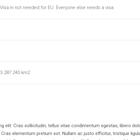
Visa in not needed for EU. Everyone else needs a visa.
3.287.240 km2
 elit. Cras sollicitudin, tellus vitae condimentum egestas, libero dol
 Cras elementum pretium est. Nullam ac justo efficitur, tristique ligula