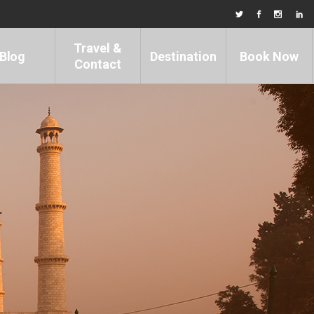
Travel &
Blog
Destination
Book Now
Contact