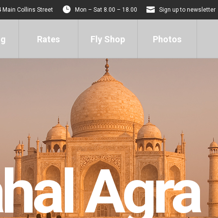
 Main Collins Street
Mon – Sat 8.00 – 18.00
Sign up to newsletter
ng
Rates
Fly Shop
Photos
hal Agra