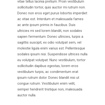
vitae tellus lacinia pretium. Proin vestibulum
sollicitudin tortor, quis auctor mi rutrum non.
Donec non eros eget purus lobortis imperdiet
ac vitae est. Interdum et malesuada fames
ac ante ipsum primis in faucibus. Duis
ultricies mi sed lorem blandit, non sodales
sapien fermentum. Donec ultricies, turpis a
sagittis suscipit, ex odio volutpat sem, vel
molestie ligula enim varius est. Pellentesque
sodales ipsum nisi. Suspendisse ultrices nulla
eu volutpat volutpat. Nunc vestibulum, tortor
sollicitudin dapibus egestas, lorem eros
vestibulum turpis, ac condimentum erat
ipsum rutrum dolor. Donec blandit nisi ut
congue rutrum. Vestibulum enim velit,
semper hendrerit tristique non, malesuada
auctor nulla.