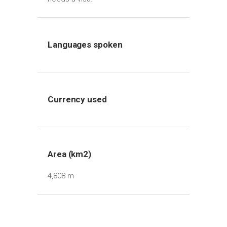
Languages spoken
Currency used
Area (km2)
4,808 m