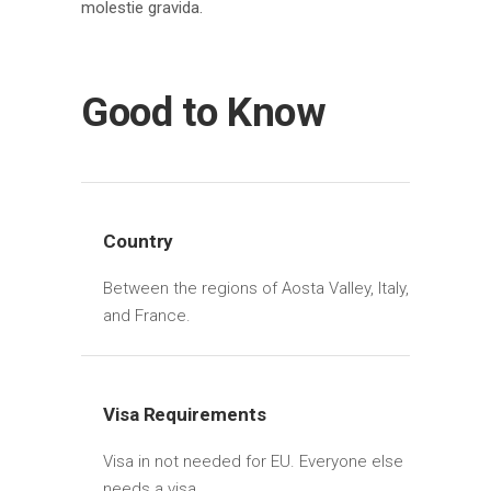
molestie gravida.
Good to Know
Country
Between the regions of Aosta Valley, Italy,
and France.
Visa Requirements
Visa in not needed for EU. Everyone else
needs a visa.