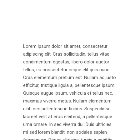
Lorem ipsum dolor sit amet, consectetur
adipiscing elit. Cras sollicitudin, tellus vitae
condimentum egestas, libero dolor auctor
tellus, eu consectetur neque elit quis nunc.
Cras elementum pretium est. Nullam ac justo
efficitur, tristique ligula a, pellentesque ipsum.
Quisque augue ipsum, vehicula et tellus nec,
maximus viverra metus. Nullam elementum
nibh nec pellentesque finibus. Suspendisse
laoreet velit at eros eleifend, a pellentesque
urna ornare. In sed viverra dui. Duis ultricies
mi sed lorem blandit, non sodales sapien
fermentum. Donec ultricies, turpis a sagittis