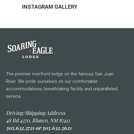
INSTAGRAM GALLERY
The premier riverfront lodge on the famous San Juan
River. We pride ourselves on our comfortable
accommodations, breathtaking facility and unparalleled
service.
Driving/Shipping Address
48 Rd 4370, Blanco, NM 87412
505.632.3721 or 505.632.5621