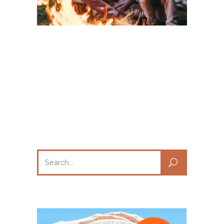
Search
for: