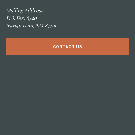
Mailing Address
P.O. Box 6340
Navajo Dam, NM 87419
CONTACT US