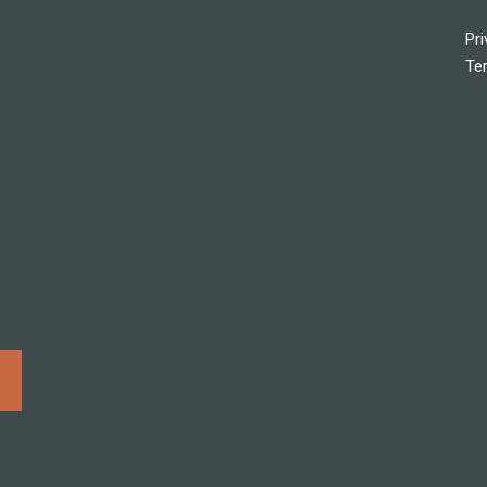
Pri
Te