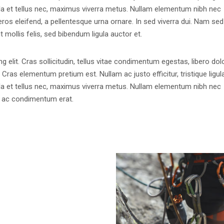
la et tellus nec, maximus viverra metus. Nullam elementum nibh nec
eros eleifend, a pellentesque urna ornare. In sed viverra dui. Nam sed
t mollis felis, sed bibendum ligula auctor et.
 elit. Cras sollicitudin, tellus vitae condimentum egestas, libero dol
 Cras elementum pretium est. Nullam ac justo efficitur, tristique ligula
la et tellus nec, maximus viverra metus. Nullam elementum nibh nec
s, ac condimentum erat.