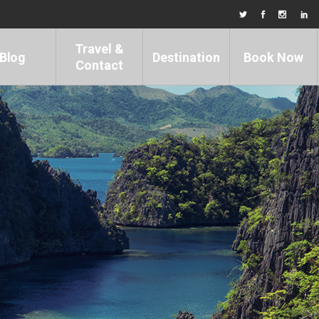
Travel &
Blog
Destination
Book Now
Contact