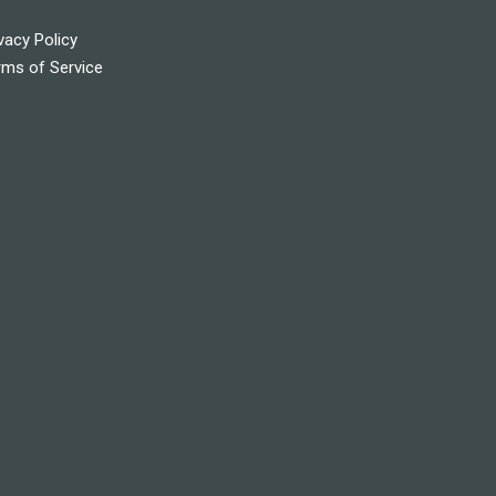
vacy Policy
rms of Service