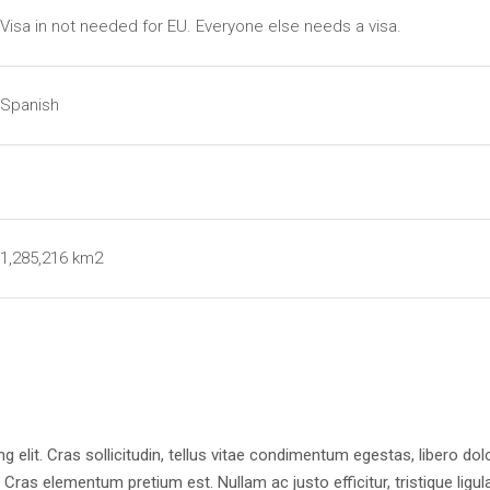
Visa in not needed for EU. Everyone else needs a visa.
Spanish
1,285,216 km2
 elit. Cras sollicitudin, tellus vitae condimentum egestas, libero dol
 Cras elementum pretium est. Nullam ac justo efficitur, tristique ligula